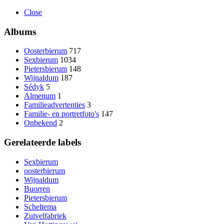
Close
Albums
Oosterbierum
717
Sexbierum
1034
Pietersbierum
148
Wijnaldum
187
Sédyk
5
Almenum
1
Familieadvertenties
3
Familie- en portretfoto's
147
Onbekend
2
Gerelateerde labels
Sexbierum
oosterbierum
Wijnaldum
Buorren
Pietersbierum
Scheltema
Zuivelfabriek