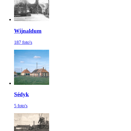
Wijnaldum
187 foto's
Sédyk
5 foto's