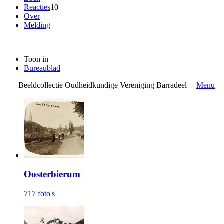
Reacties
10
Over
Melding
Toon in
Bureaublad
Beeldcollectie Oudheidkundige Vereniging Barradeel
Menu
Oosterbierum
717 foto's